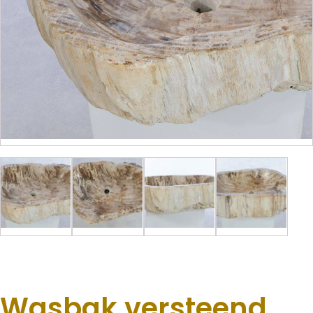
Wasbak versteend