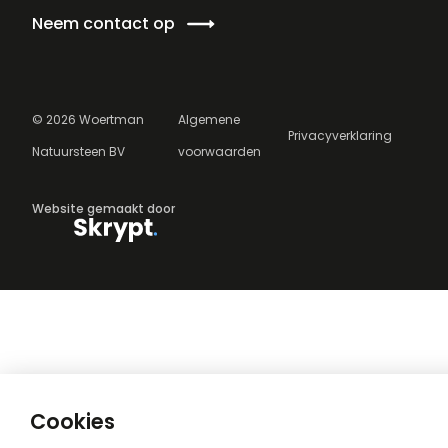
Neem contact op
©
2026
Woertman
Algemene
Privacyverklaring
Natuursteen BV
voorwaarden
Website gemaakt door
Cookies