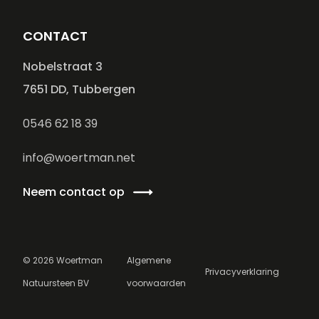
CONTACT
Nobelstraat 3
7651 DD, Tubbergen
0546 62 18 39
info@woertman.net
Neem contact op
©
2026
Woertman
Algemene
Privacyverklaring
Natuursteen BV
voorwaarden