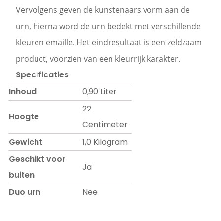
Vervolgens geven de kunstenaars vorm aan de
urn, hierna word de urn bedekt met verschillende
kleuren emaille. Het eindresultaat is een zeldzaam
product, voorzien van een kleurrijk karakter.
Specificaties
Inhoud
0,90 Liter
22
Hoogte
Centimeter
Gewicht
1,0 Kilogram
Geschikt voor
Ja
buiten
Duo urn
Nee