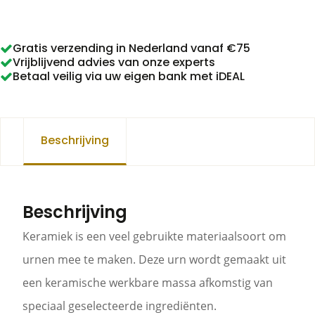
016
aantal
Gratis verzending in Nederland vanaf €75
Vrijblijvend advies van onze experts
Betaal veilig via uw eigen bank met iDEAL
Beschrijving
Beschrijving
Keramiek is een veel gebruikte materiaalsoort om
urnen mee te maken. Deze urn wordt gemaakt uit
een keramische werkbare massa afkomstig van
speciaal geselecteerde ingrediënten.