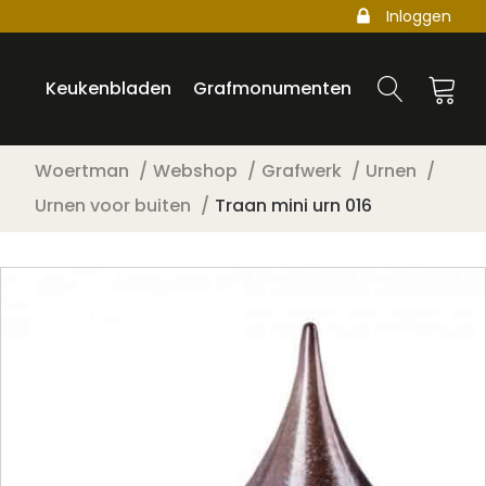
Inloggen
Keukenbladen
Grafmonumenten
Woertman
Webshop
Grafwerk
Urnen
Urnen voor buiten
Traan mini urn 016