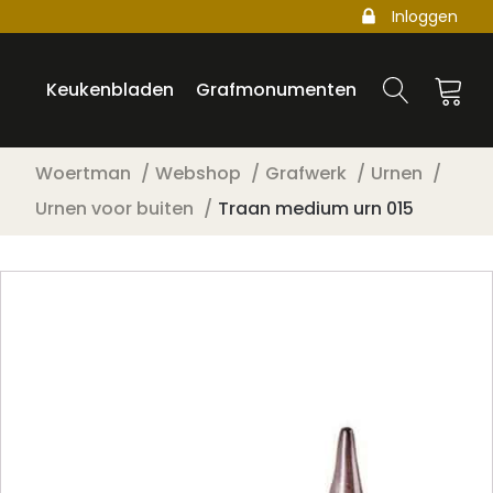
Inloggen
Keukenbladen
Grafmonumenten
Woertman
Webshop
Grafwerk
Urnen
Urnen voor buiten
Traan medium urn 015