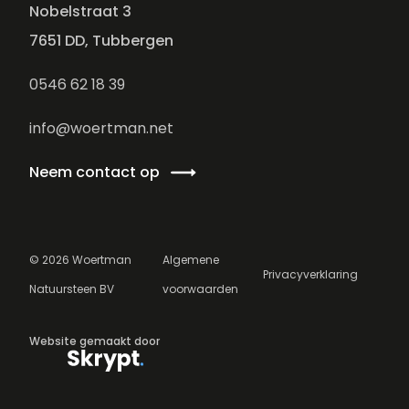
Nobelstraat 3
7651 DD, Tubbergen
0546 62 18 39
info@woertman.net
Neem contact op
©
2026
Woertman
Algemene
Privacyverklaring
Natuursteen BV
voorwaarden
Website gemaakt door