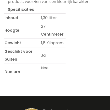
product, voorzien van een kleurrijk karakter.
Specificaties
Inhoud
1,30 Liter
27
Hoogte
Centimeter
Gewicht
1,8 Kilogram
Geschikt voor
Ja
buiten
Nee
Duo urn