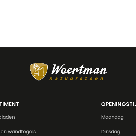
TIMENT
OPENINGSTI
bladen
Maandag
 en wandtegels
Dinsdag