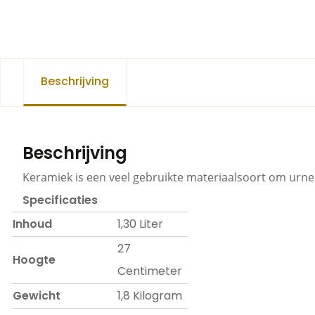
Beschrijving
Beschrijving
Keramiek is een veel gebruikte materiaalsoort om urnen
Specificaties
Inhoud
1,30 Liter
27
Hoogte
Centimeter
Gewicht
1,8 Kilogram