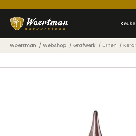
Keuke
Woertman
Webshop
Grafwerk
Urnen
Kera