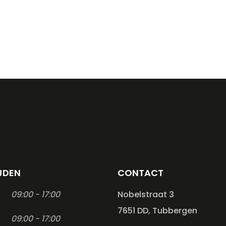
JDEN
CONTACT
09:00 - 17:00
Nobelstraat 3
7651 DD, Tubbergen
09:00 - 17:00