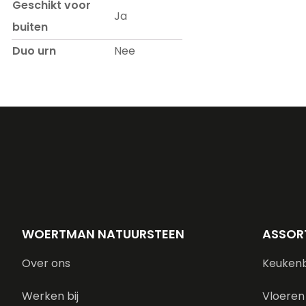
Geschikt voor
Ja
buiten
Duo urn
Nee
WOERTMAN NATUURSTEEN
ASSOR
Over ons
Keuken
Werken bij
Vloeren