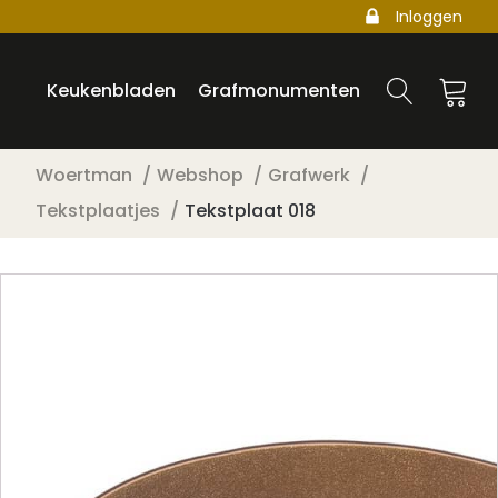
Inloggen
Keukenbladen
Grafmonumenten
Woertman
Webshop
Grafwerk
Tekstplaatjes
Tekstplaat 018