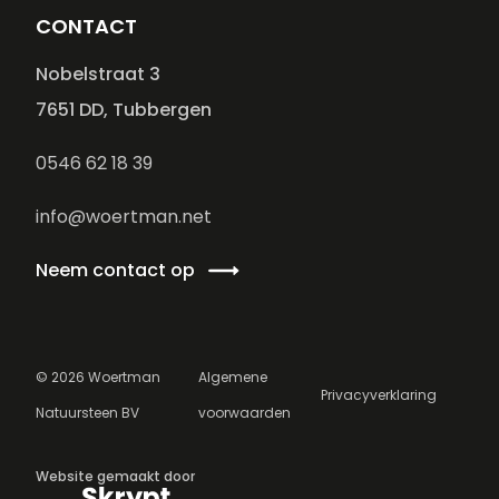
CONTACT
Nobelstraat 3
7651 DD, Tubbergen
0546 62 18 39
info@woertman.net
Neem contact op
©
2026
Woertman
Algemene
Privacyverklaring
Natuursteen BV
voorwaarden
Website gemaakt door