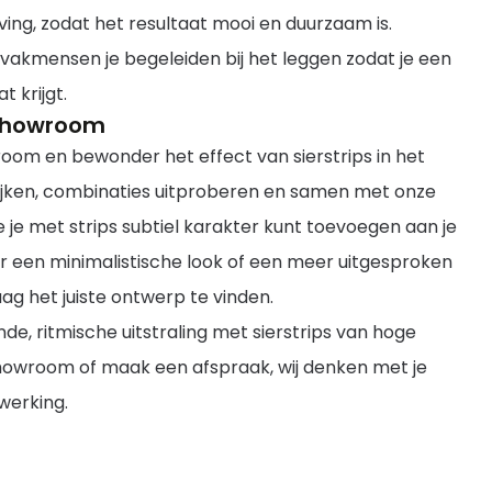
ing, zodat het resultaat mooi en duurzaam is.
akmensen je begeleiden bij het leggen zodat je een
 krijgt.
 showroom
oom en bewonder het effect van sierstrips in het
kijken, combinaties uitproberen en samen met onze
je met strips subtiel karakter kunt toevoegen aan je
or een minimalistische look of een meer uitgesproken
ag het juiste ontwerp te vinden.
nde, ritmische uitstraling met sierstrips van hoge
showroom of maak een afspraak, wij denken met je
werking.