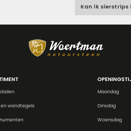
Kan ik sierstrip
TIMENT
OPENINGSTI
bladen
Maandag
 en wandtegels
Dinsdag
numenten
Woensdag