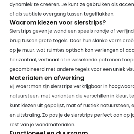
dynamiek te creëren. Je kunt ze gebruiken als accen
of als subtiele overgang tussen tegelflakken.
Waarom kiezen voor sierstrips?
Sierstrips geven je wand een speels randje of verfij
brug tussen grote tegels. Door hun slanke vorm creër
op je muur, wat ruimtes optisch kan verlengen of acc
horizontaal, verticaal of in wisselende patronen toe
gecombineerd met andere tegels voor een uniek visu
Materialen en afwerking
Bij Woertman zijn sierstrips verkrijgbaar in hoogwaar
natuursteen, met varianten die verschillen in kleur, t
kunt kiezen uit gepolijst, mat of rustiek natuursteen, 
en uitstraling. Zo pas je de sierstrips perfect aan op j
rest van je wandmaterialen.
Functioneel en duurzaam