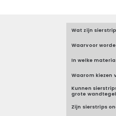
Wat zijn sierstr
Waarvoor worden
In welke material
Waarom kiezen v
Kunnen sierstri
grote wandtege
Zijn sierstrips 