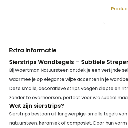
Produc
Extra Informatie
Sierstrips Wandtegels – Subtiele Strep
Bij Woertman Natuursteen ontdek je een verfijnde sele
waarmee je op elegante wijze accenten in je wandbe
Deze smalle, decoratieve strips voegen diepte en ri
zonder te overheersen, perfect voor wie subtiel maar 
Wat zijn sierstrips?
Sierstrips bestaan uit langwerpige, smalle tegels van
natuursteen, keramiek of composiet. Door hun vorm zi