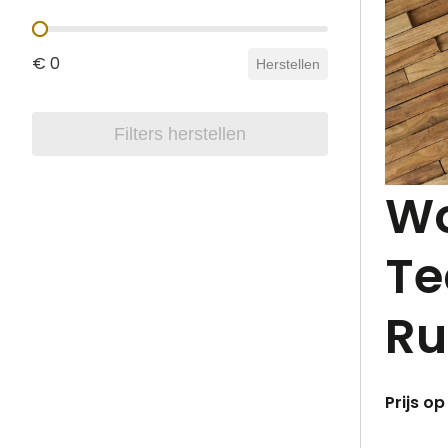
Prijs
€ 0
Herstellen
Filters herstellen
Wo
Te
Ru
Prijs o