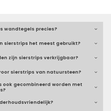
ips wandtegels precies?
 sierstrips het meest gebruikt?
en zijn sierstrips verkrijgbaar?
oor sierstrips van natuursteen?
ps ook gecombineerd worden met
ls?
onderhoudsvriendelijk?