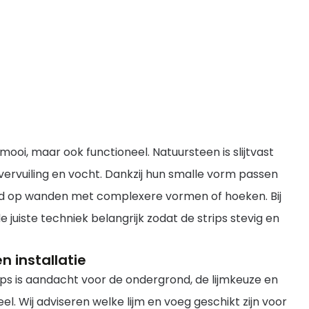
n mooi, maar ook functioneel. Natuursteen is slijtvast
ervuiling en vocht. Dankzij hun smalle vorm passen
ed op wanden met complexere vormen of hoeken. Bij
e juiste techniek belangrijk zodat de strips stevig en
n installatie
trips is aandacht voor de ondergrond, de lijmkeuze en
l. Wij adviseren welke lijm en voeg geschikt zijn voor