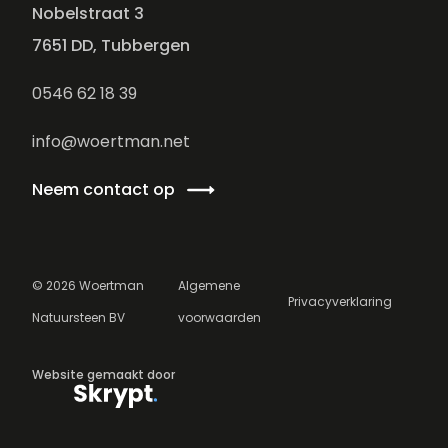
Nobelstraat 3
7651 DD, Tubbergen
0546 62 18 39
info@woertman.net
Neem contact op
©
2026
Woertman
Algemene
Privacyverklaring
Natuursteen BV
voorwaarden
Website gemaakt door