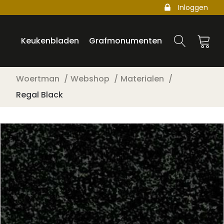
Inloggen
Keukenbladen
Grafmonumenten
Woertman
Webshop
Materialen
Regal Black