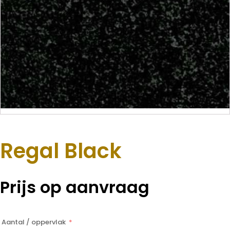
Regal Black
Prijs op aanvraag
Aantal / oppervlak