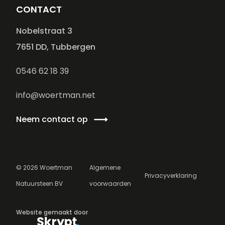
CONTACT
Nobelstraat 3
7651 DD, Tubbergen
0546 62 18 39
info@woertman.net
Neem contact op
©
2026
Woertman
Algemene
Privacyverklaring
Natuursteen BV
voorwaarden
Website gemaakt door