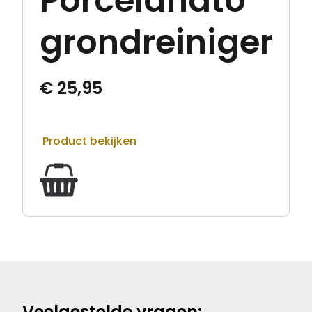
Porcelanato
grondreiniger
€
25,95
Product bekijken
Veelgestelde vragen: