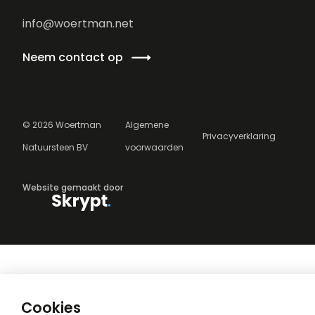
info@woertman.net
Neem contact op
©
2026
Woertman
Algemene
Privacyverklaring
Natuursteen BV
voorwaarden
Website gemaakt door
Cookies