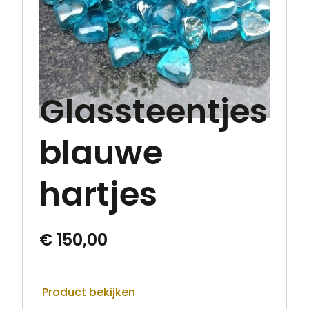
Glassteentjes
blauwe
hartjes
€
150,00
Product bekijken