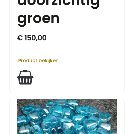
doorzichtig
groen
€
150,00
Product bekijken