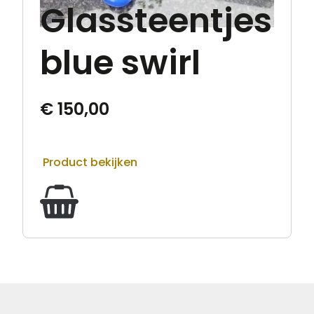
Glassteentjes
blue swirl
€
150,00
Product bekijken