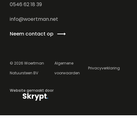
0546 62 18 39
info@woertman.net
Neem contact op
©
2026
Woertman
Algemene
Privacyverklaring
Natuursteen BV
voorwaarden
Website gemaakt door