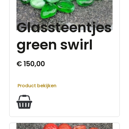
Glassteentjes
green swirl
€
150,00
Product bekijken