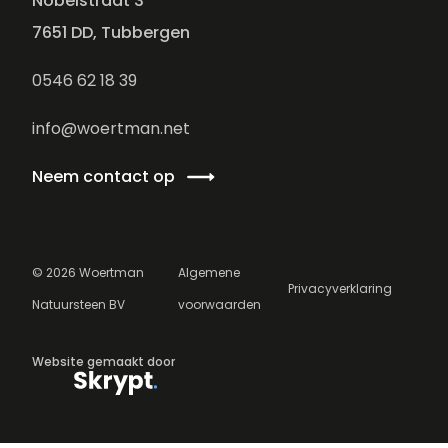
Nobelstraat 3
7651 DD, Tubbergen
0546 62 18 39
info@woertman.net
Neem contact op
©
2026
Woertman
Algemene
Privacyverklaring
Natuursteen BV
voorwaarden
Website gemaakt door