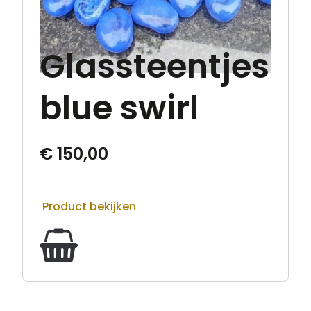
Glassteentjes
blue swirl
€
150,00
Product bekijken