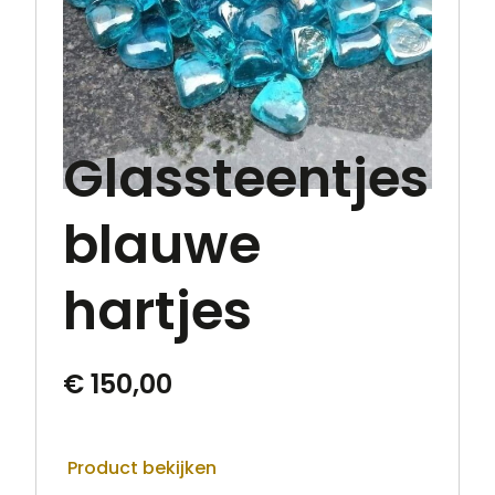
Glassteentjes
blauwe
hartjes
€
150,00
Product bekijken