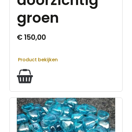
doorzichtig
groen
€
150,00
Product bekijken