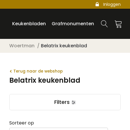
Inloggen
Keukenbladen
Grafmonumenten
Woertman
Belatrix keukenblad
Terug naar de webshop
Belatrix keukenblad
Filters
Sorteer op