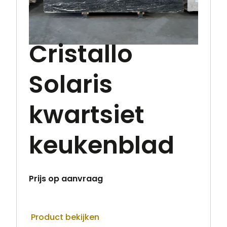
Cristallo
Solaris
kwartsiet
keukenblad
Prijs op aanvraag
Product bekijken