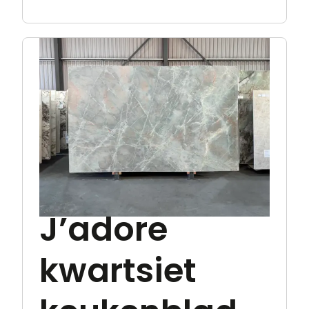
J’adore
kwartsiet