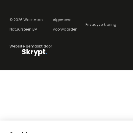
©
2026
Woertman
Algemene
Privacyverklaring
Natuursteen BV
voorwaarden
Website gemaakt door