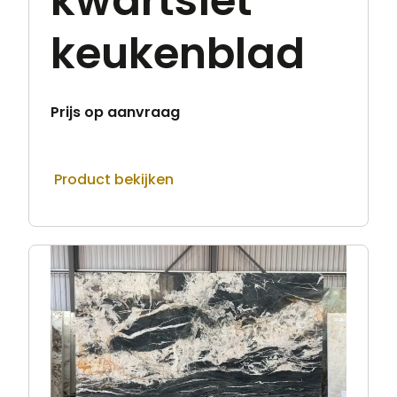
kwartsiet
keukenblad
Prijs op aanvraag
Product bekijken