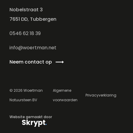
Nobelstraat 3
7651 DD, Tubbergen
0546 62 18 39
info@woertman.net
Neem contact op
©
2026
Woertman
Algemene
Privacyverklaring
Natuursteen BV
voorwaarden
Website gemaakt door