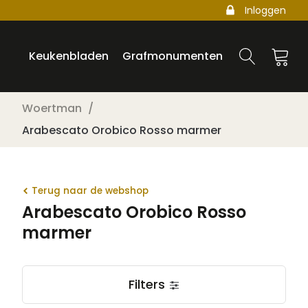
Inloggen
Keukenbladen
Grafmonumenten
Woertman
Arabescato Orobico Rosso marmer
Terug naar de webshop
Arabescato Orobico Rosso
marmer
Filters