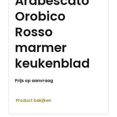
Arabescato
Orobico
Rosso
marmer
keukenblad
Prijs op aanvraag
Product bekijken