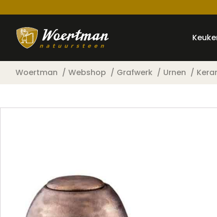
Keuke
Woertman
Webshop
Grafwerk
Urnen
Kera