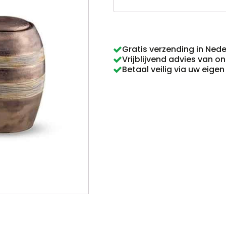
015
aantal
Gratis verzending in Ned
Vrijblijvend advies van o
Betaal veilig via uw eige