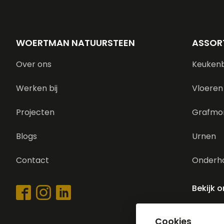
WOERTMAN NATUURSTEEN
ASSOR
Over ons
Keuken
Werken bij
Vloeren
Projecten
Grafmo
Blogs
Urnen
Contact
Onderh
Bekijk 
Cookies