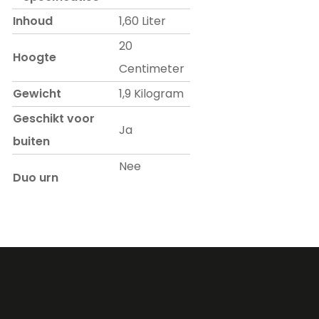
Inhoud
1,60 Liter
20
Hoogte
Centimeter
Gewicht
1,9 Kilogram
Geschikt voor
Ja
buiten
Nee
Duo urn