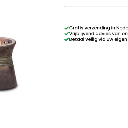
007
aantal
Gratis verzending in Ned
Vrijblijvend advies van o
Betaal veilig via uw eige