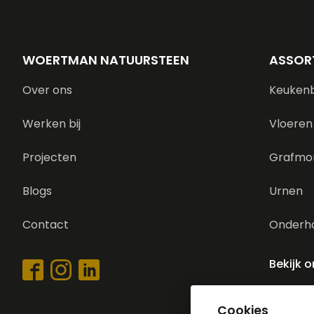
WOERTMAN NATUURSTEEN
ASSOR
Over ons
Keuken
Werken bij
Vloeren
Projecten
Grafmo
Blogs
Urnen
Contact
Onderh
Bekijk 
Cookies