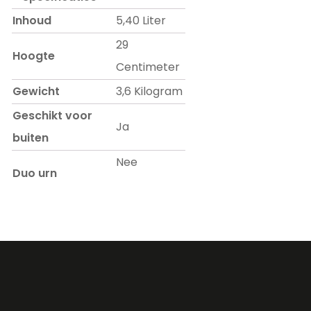
Inhoud
5,40 Liter
29
Hoogte
Centimeter
Gewicht
3,6 Kilogram
Geschikt voor
Ja
buiten
Nee
Duo urn