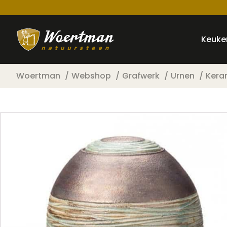
Keuke
Woertman
Webshop
Grafwerk
Urnen
Kera