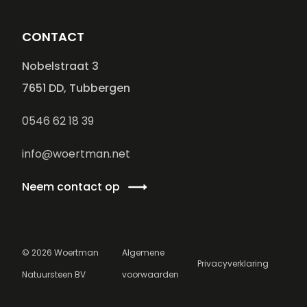
CONTACT
Nobelstraat 3
7651 DD, Tubbergen
0546 62 18 39
info@woertman.net
Neem contact op
©
2026
Woertman
Algemene
Privacyverklaring
Natuursteen BV
voorwaarden