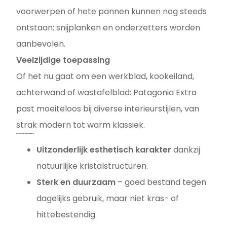
voorwerpen of hete pannen kunnen nog steeds
ontstaan; snijplanken en onderzetters worden
aanbevolen.
Veelzijdige toepassing
Of het nu gaat om een werkblad, kookeiland,
achterwand of wastafelblad: Patagonia Extra
past moeiteloos bij diverse interieurstijlen, van
strak modern tot warm klassiek.
Belangrijke voordelen van Patagonia Extra
Uitzonderlijk esthetisch karakter
dankzij
natuurlijke kristalstructuren.
Sterk en duurzaam
– goed bestand tegen
dagelijks gebruik, maar niet kras- of
hittebestendig.