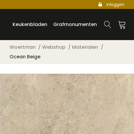
Inloggen
Keukenbladen
Grafmonumenten
Woertman
Webshop
Materialen
Ocean Beige