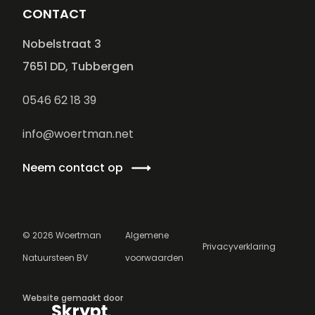
CONTACT
Nobelstraat 3
7651 DD, Tubbergen
0546 62 18 39
info@woertman.net
Neem contact op
©
2026
Woertman
Algemene
Privacyverklaring
Natuursteen BV
voorwaarden
Website gemaakt door