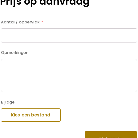
Prijs op aanvraag
Aantal / oppervlak
Opmerkingen
Bijlage
Kies een bestand