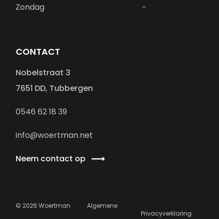
Zondag
-
CONTACT
Nobelstraat 3
7651 DD, Tubbergen
0546 62 18 39
info@woertman.net
Neem contact op
©
2026
Woertman
Algemene
Privacyverklaring