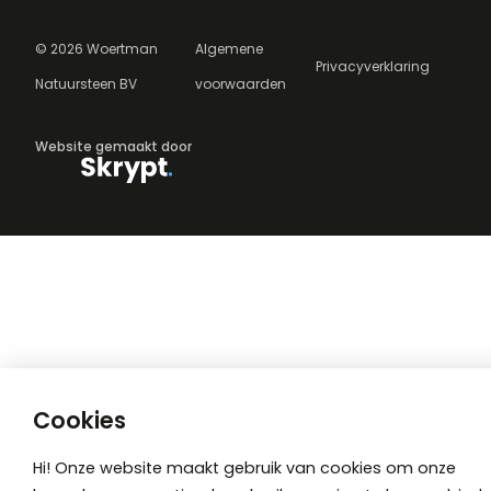
©
2026
Woertman
Algemene
Privacyverklaring
Natuursteen BV
voorwaarden
Website gemaakt door
Cookies
Hi! Onze website maakt gebruik van cookies om onze