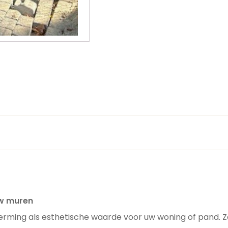
uw muren
erming als esthetische waarde voor uw woning of pand.