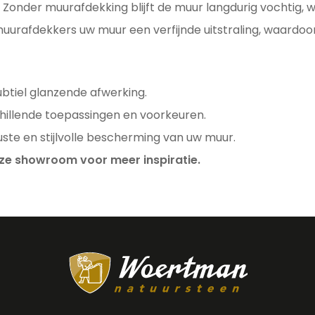
Zonder muurafdekking blijft de muur langdurig vochtig, wa
urafdekkers uw muur een verfijnde uitstraling, waardoor 
btiel glanzende afwerking.
hillende toepassingen en voorkeuren.
ste en stijlvolle bescherming van uw muur.
ze showroom voor meer inspiratie.