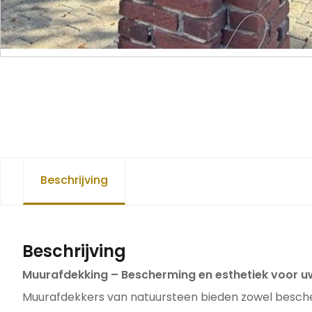
Beschrijving
Beschrijving
Muurafdekking – Bescherming en esthetiek voor 
Muurafdekkers van natuursteen bieden zowel besch