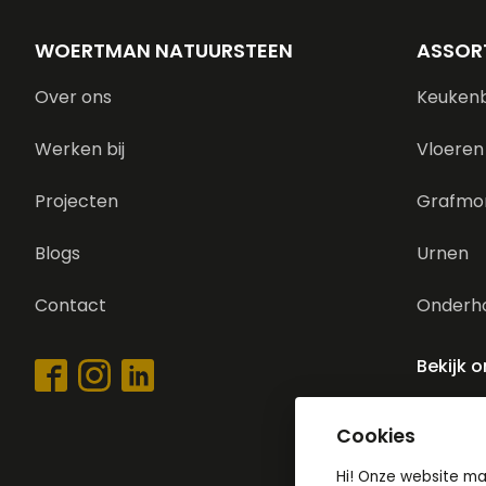
WOERTMAN NATUURSTEEN
ASSOR
Over ons
Keuken
Werken bij
Vloeren
Projecten
Grafmo
Blogs
Urnen
Contact
Onderh
Bekijk 
Cookies
Hi! Onze website m