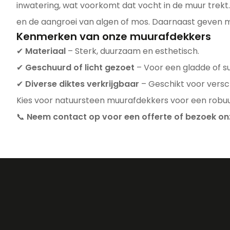
inwatering, wat voorkomt dat vocht in de muur trekt. 
en de aangroei van algen of mos. Daarnaast geven mu
Kenmerken van onze muurafdekkers
✔
Materiaal
– Sterk, duurzaam en esthetisch.
✔
Geschuurd of licht gezoet
– Voor een gladde of su
✔
Diverse diktes verkrijgbaar
– Geschikt voor versc
Kies voor natuursteen muurafdekkers voor een robuu
📞
Neem contact op voor een offerte of bezoek on