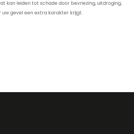
t kan leiden tot schade door bevriezing, uitdroging,
uw gevel een extra karakter krijgt.