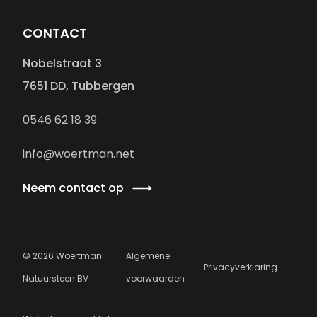
CONTACT
Nobelstraat 3
7651 DD, Tubbergen
0546 62 18 39
info@woertman.net
Neem contact op
©
2026
Woertman
Algemene
Privacyverklaring
Natuursteen BV
voorwaarden