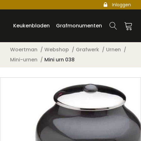
Inloggen
Keukenbladen
Grafmonumenten
Woertman
Webshop
Grafwerk
Urnen
Mini-urnen
Mini urn 038