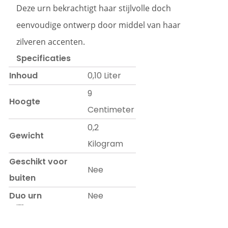
Deze urn bekrachtigt haar stijlvolle doch
eenvoudige ontwerp door middel van haar
zilveren accenten.
Specificaties
Inhoud
0,10 Liter
9
Hoogte
Centimeter
0,2
Gewicht
Kilogram
Geschikt voor
Nee
buiten
Duo urn
Nee
Prijs op aanvraag.