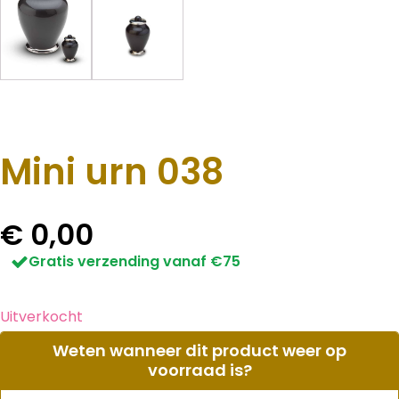
Mini urn 038
€
0,00
Gratis verzending vanaf €75
Uitverkocht
Weten wanneer dit product weer op
voorraad is?