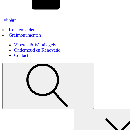
Inloggen
Keukenbladen
Grafmonumenten
Vloeren & Wandtegels
Onderhoud en Renovatie
Contact
Search
for