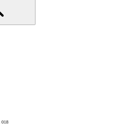
n 018