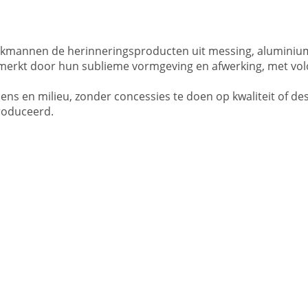
kmannen de herinneringsproducten uit messing, aluminium
merkt door hun sublieme vormgeving en afwerking, met volo
s en milieu, zonder concessies te doen op kwaliteit of des
produceerd.