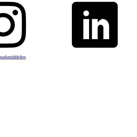
oudsmiddelen