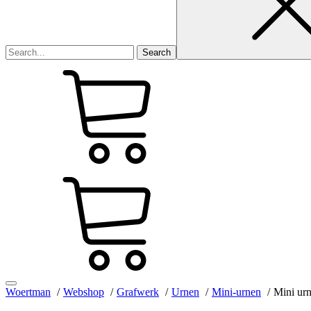
Woertman
Webshop
Grafwerk
Urnen
Mini-urnen
Mini ur