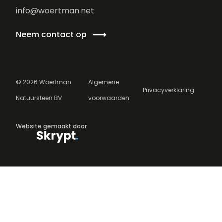
info@woertman.net
Neem contact op
©
2026
Woertman
Algemene
Privacyverklaring
Natuursteen BV
voorwaarden
Website gemaakt door