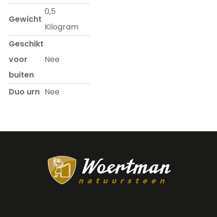
0,5
Gewicht
Kilogram
Geschikt
voor
Nee
buiten
Duo urn
Nee