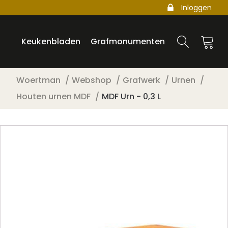
Inloggen
Keukenbladen
Grafmonumenten
Woertman
Webshop
Grafwerk
Urnen
Houten urnen MDF
MDF Urn - 0,3 L