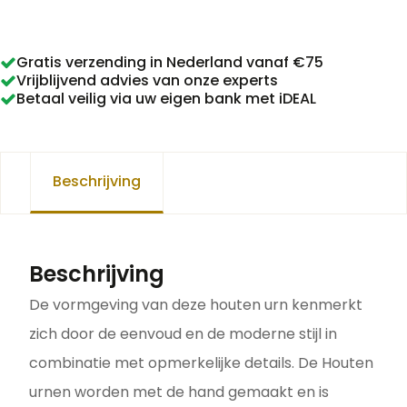
0,3
L
Gratis verzending in Nederland vanaf €75
aantal
Vrijblijvend advies van onze experts
Betaal veilig via uw eigen bank met iDEAL
Beschrijving
Beschrijving
De vormgeving van deze houten urn kenmerkt
zich door de eenvoud en de moderne stijl in
combinatie met opmerkelijke details. De Houten
urnen worden met de hand gemaakt en is