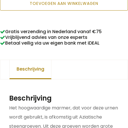
TOEVOEGEN AAN WINKELWAGEN
03
aantal
Gratis verzending in Nederland vanaf €75
Vrijblijvend advies van onze experts
Betaal veilig via uw eigen bank met iDEAL
Beschrijving
Beschrijving
Het hoogwaardige marmer, dat voor deze urnen
wordt gebruikt, is afkomstig uit Aziatische
steengroeven. Uit deze groeven worden grote