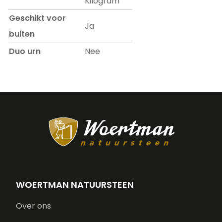
Kilogram
Geschikt voor
Ja
buiten
Duo urn
Nee
WOERTMAN NATUURSTEEN
Over ons