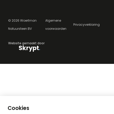
©
2026
Woertman
Algemene
Privacyverklaring
Natuursteen BV
voorwaarden
Website gemaakt door
Cookies