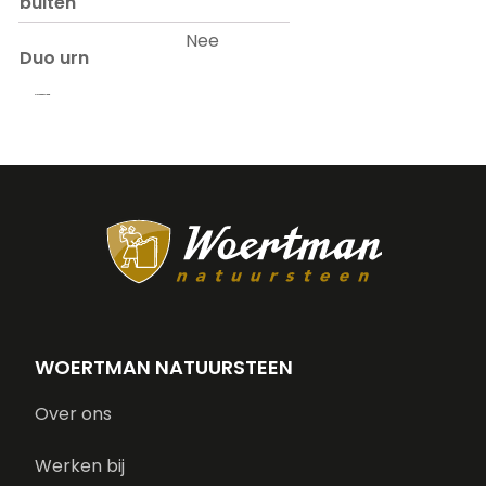
buiten
Nee
Duo urn
Prijs op aanvraag.
WOERTMAN NATUURSTEEN
Over ons
Werken bij