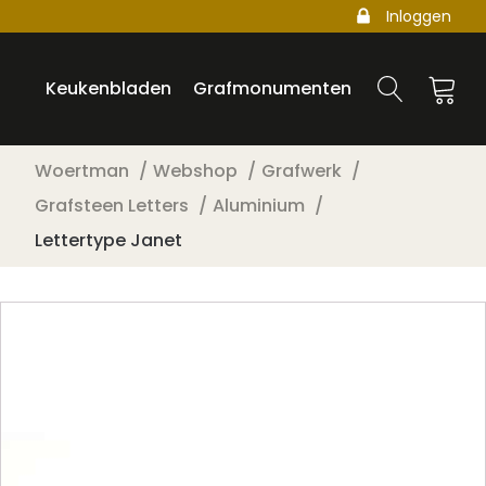
Inloggen
Keukenbladen
Grafmonumenten
Woertman
Webshop
Grafwerk
Grafsteen Letters
Aluminium
Lettertype Janet