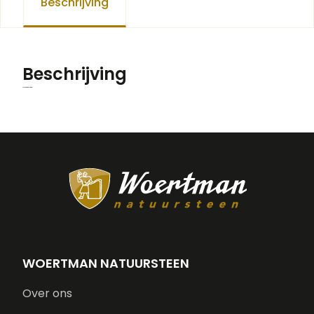
Beschrijving
Beschrijving
Prijs op aanvraag.
WOERTMAN NATUURSTEEN
Over ons