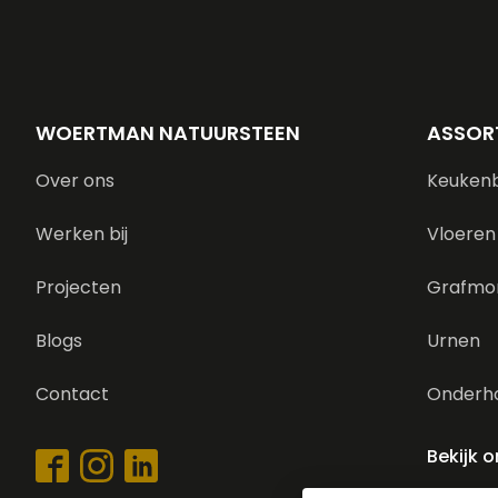
WOERTMAN NATUURSTEEN
ASSOR
Over ons
Keuken
Werken bij
Vloeren
Projecten
Grafmo
Blogs
Urnen
Contact
Onderh
Bekijk 