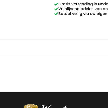
Gratis verzending in Ned
Vrijblijvend advies van o
Betaal veilig via uw eige