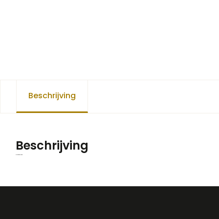
Beschrijving
Beschrijving
Prijs op aanvraag.