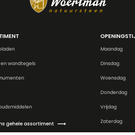
TIMENT
OPENINGSTI
bladen
Maandag
 en wandtegels
Dinsdag
numenten
Woensdag
Donderdag
oudsmiddelen
Vrijdag
Zaterdag
ons gehele assortiment