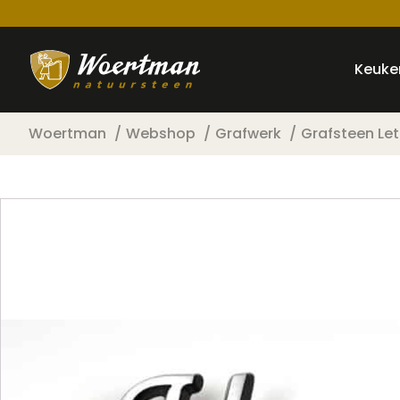
Keuke
Woertman
Webshop
Grafwerk
Grafsteen Let