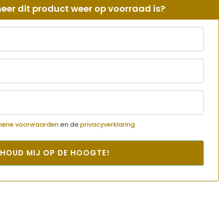
er dit product weer op voorraad is?
mene voorwaarden
en de
privacyverklaring
HOUD MIJ OP DE HOOGTE!