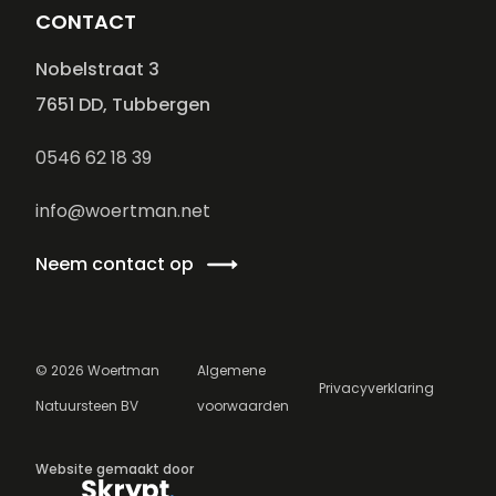
CONTACT
Nobelstraat 3
7651 DD, Tubbergen
0546 62 18 39
info@woertman.net
Neem contact op
©
2026
Woertman
Algemene
Privacyverklaring
Natuursteen BV
voorwaarden
Website gemaakt door