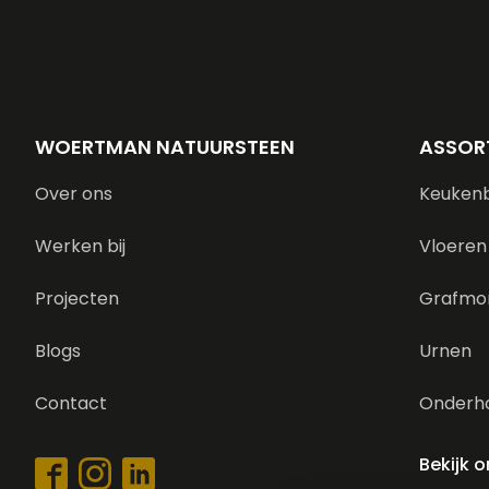
WOERTMAN NATUURSTEEN
ASSOR
Over ons
Keuken
Werken bij
Vloeren
Projecten
Grafmo
Blogs
Urnen
Contact
Onderh
Bekijk 