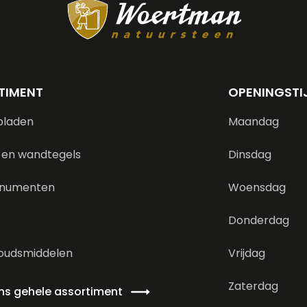
TIMENT
OPENINGSTI
bladen
Maandag
 en wandtegels
Dinsdag
numenten
Woensdag
Donderdag
oudsmiddelen
Vrijdag
Zaterdag
ons gehele assortiment