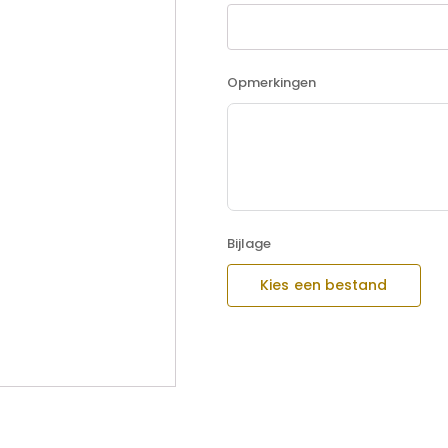
Opmerkingen
Bijlage
Kies een bestand