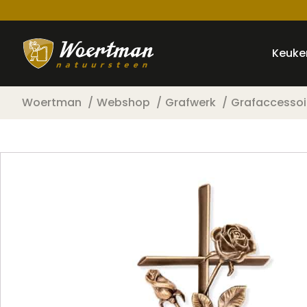
Keuke
Woertman
Webshop
Grafwerk
Grafaccessoi