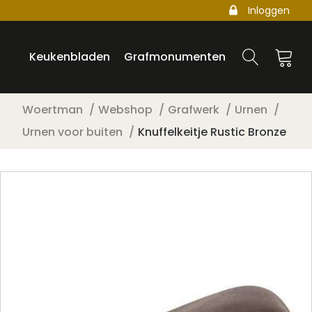
Inloggen
Keukenbladen
Grafmonumenten
Woertman
Webshop
Grafwerk
Urnen
Urnen voor buiten
Knuffelkeitje Rustic Bronze