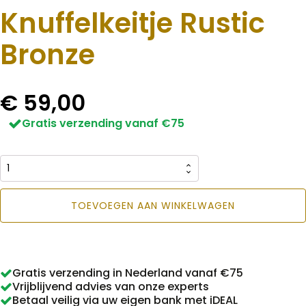
Knuffelkeitje Rustic
Bronze
€
59,00
Gratis verzending vanaf €75
Knuffelkeitje
Rustic
TOEVOEGEN AAN WINKELWAGEN
Bronze
aantal
Gratis verzending in Nederland vanaf €75
Vrijblijvend advies van onze experts
Betaal veilig via uw eigen bank met iDEAL