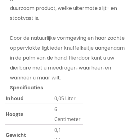
duurzaam product, welke uitermate slijt- en
stootvast is.
Door de natuurlijke vormgeving en haar zachte
oppervlakte ligt ieder knuffelkeitje aangenaam
in de palm van de hand. Hierdoor kunt u uw
dierbare met u meedragen, waarheen en
wanneer u maar wilt.
Specificaties
Inhoud
0,05 Liter
6
Hoogte
Centimeter
0,1
Gewicht