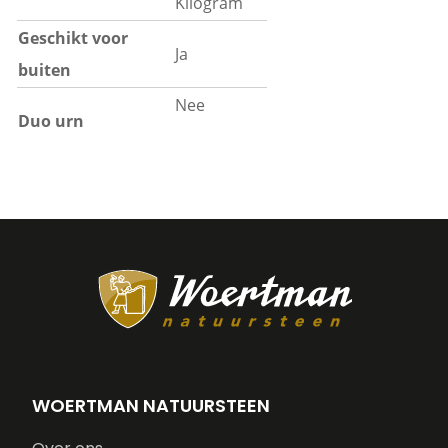
Kilogram
Geschikt voor
Ja
buiten
Nee
Duo urn
WOERTMAN NATUURSTEEN