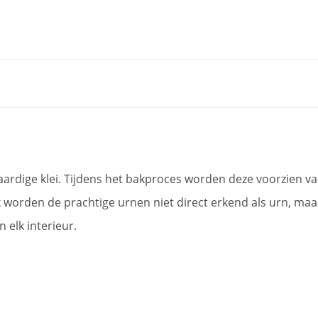
ige klei. Tijdens het bakproces worden deze voorzien van e
 worden de prachtige urnen niet direct erkend als urn, maa
n elk interieur.