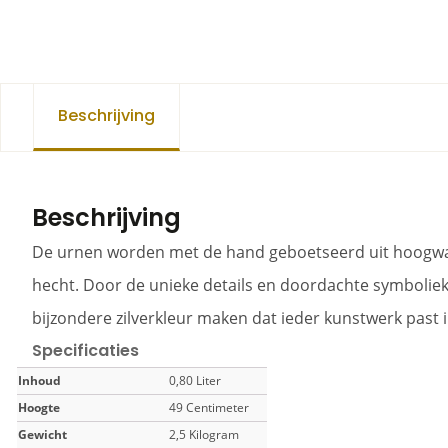
Beschrijving
Beschrijving
De urnen worden met de hand geboetseerd uit hoogwaard
hecht. Door de unieke details en doordachte symboliek
bijzondere zilverkleur maken dat ieder kunstwerk past i
Specificaties
Inhoud
0,80 Liter
Hoogte
49 Centimeter
Gewicht
2,5 Kilogram