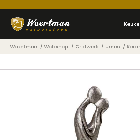
Keuke
Woertman
Webshop
Grafwerk
Urnen
Kera