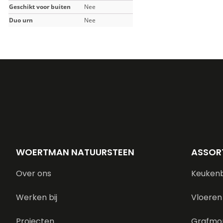
Geschikt voor buiten
Nee
Duo urn
Nee
WOERTMAN NATUURSTEEN
ASSOR
Over ons
Keuken
Werken bij
Vloeren
Projecten
Grafmo