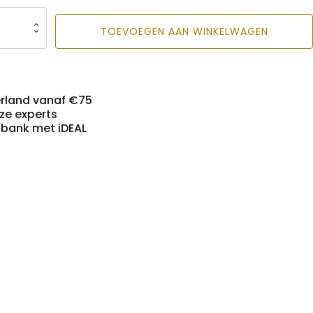
TOEVOEGEN AAN WINKELWAGEN
erland vanaf €75
nze experts
n bank met iDEAL