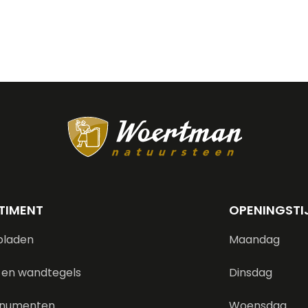
TIMENT
OPENINGSTI
bladen
Maandag
 en wandtegels
Dinsdag
numenten
Woensdag