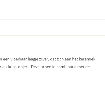
en vloeibaar laagje zilver, dat zich aan het keramiek
r als kunstobject. Deze urnen in combinatie met de