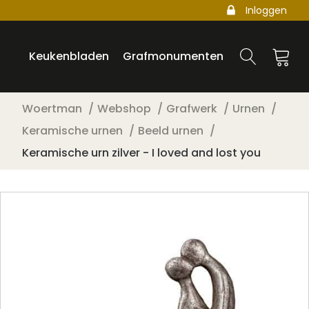
Inloggen
Keukenbladen
Grafmonumenten
Woertman
Webshop
Grafwerk
Urnen
Keramische urnen
Beeld urnen
Keramische urn zilver - I loved and lost you