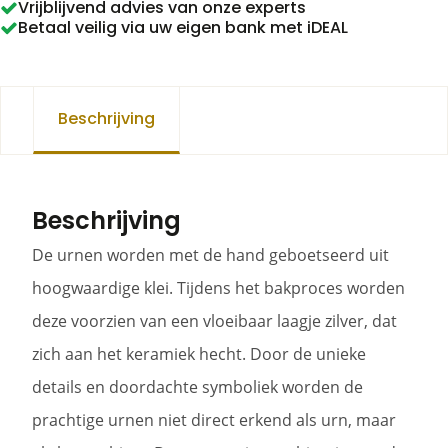
Vrijblijvend advies van onze experts
Betaal veilig via uw eigen bank met iDEAL
and
lost
you
Beschrijving
aantal
Beschrijving
De urnen worden met de hand geboetseerd uit
hoogwaardige klei. Tijdens het bakproces worden
deze voorzien van een vloeibaar laagje zilver, dat
zich aan het keramiek hecht. Door de unieke
details en doordachte symboliek worden de
prachtige urnen niet direct erkend als urn, maar