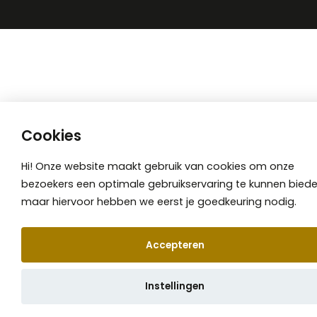
Cookies
Hi! Onze website maakt gebruik van cookies om onze
bezoekers een optimale gebruikservaring te kunnen biede
maar hiervoor hebben we eerst je goedkeuring nodig.
Accepteren
📞 Afspraak maken
Instellingen