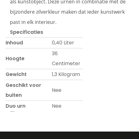
als kunstobject. Deze urnen in combinatie met de
bijzondere zilverkleur maken dat ieder kunstwerk
past in elk interieur.
Specificaties
Inhoud
0,40 Liter
36
Hoogte
Centimeter
Gewicht
1,3 Kilogram
Geschikt voor
Nee
buiten
Duo urn
Nee
Prijs op aanvraag.