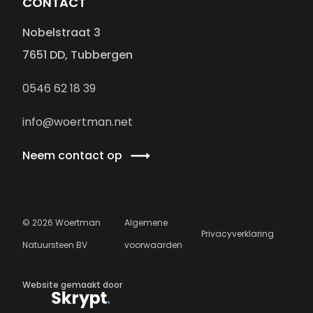
CONTACT
Nobelstraat 3
7651 DD, Tubbergen
0546 62 18 39
info@woertman.net
Neem contact op
©
2026
Woertman
Algemene
Privacyverklaring
Natuursteen BV
voorwaarden
Website gemaakt door