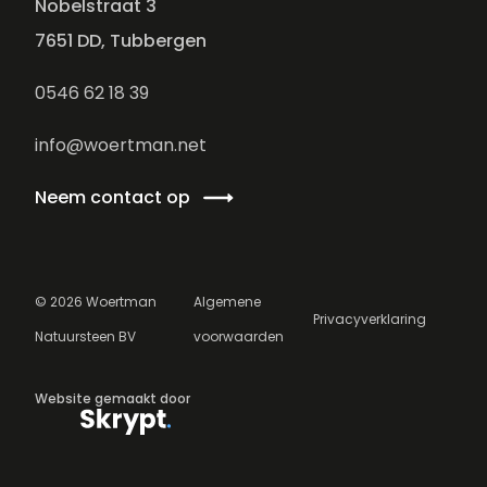
Nobelstraat 3
7651 DD, Tubbergen
0546 62 18 39
info@woertman.net
Neem contact op
©
2026
Woertman
Algemene
Privacyverklaring
Natuursteen BV
voorwaarden
Website gemaakt door