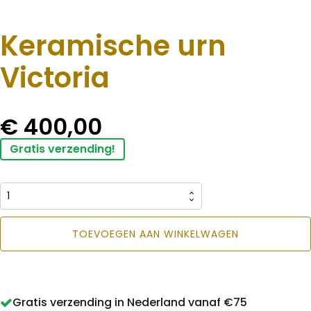
Keramische urn
Victoria
€
400,00
Gratis verzending!
Keramische
urn
TOEVOEGEN AAN WINKELWAGEN
Victoria
aantal
Gratis verzending in Nederland vanaf €75