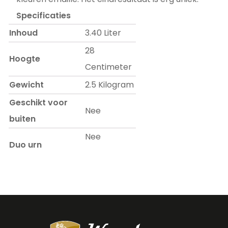
Specificaties
Inhoud
3.40 Liter
28
Hoogte
Centimeter
Gewicht
2.5 Kilogram
Geschikt voor
Nee
buiten
Nee
Duo urn