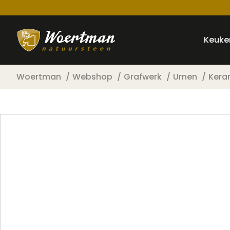
Keuke
Woertman
Webshop
Grafwerk
Urnen
Kera