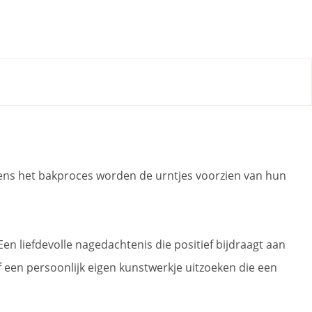
dens het bakproces worden de urntjes voorzien van hun
en liefdevolle nagedachtenis die positief bijdraagt aan
f een persoonlijk eigen kunstwerkje uitzoeken die een