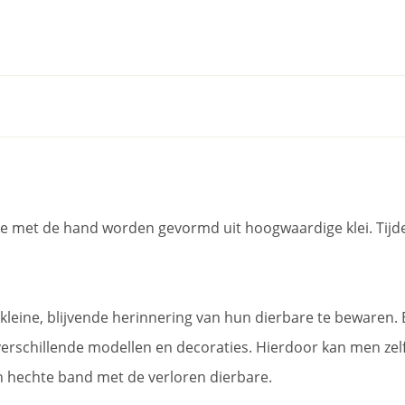
lke met de hand worden gevormd uit hoogwaardige klei. Tij
leine, blijvende herinnering van hun dierbare te bewaren. E
 verschillende modellen en decoraties. Hierdoor kan men zel
en hechte band met de verloren dierbare.