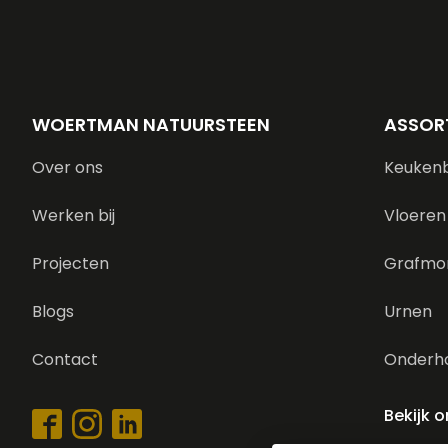
WOERTMAN NATUURSTEEN
ASSOR
Over ons
Keuken
Werken bij
Vloeren
Projecten
Grafmo
Blogs
Urnen
Contact
Onderh
Bekijk 