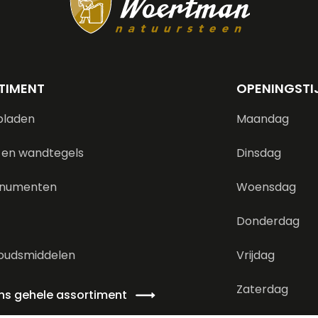
TIMENT
OPENINGSTI
bladen
Maandag
 en wandtegels
Dinsdag
numenten
Woensdag
Donderdag
oudsmiddelen
Vrijdag
Zaterdag
ons gehele assortiment