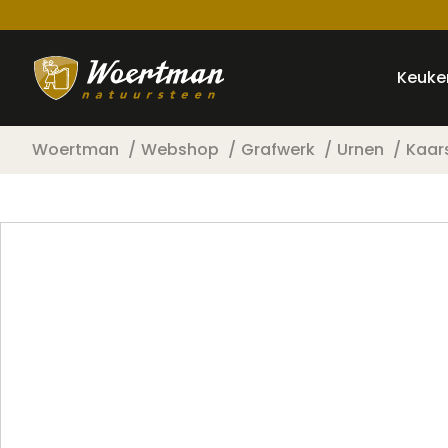
Keuke
Woertman
Webshop
Grafwerk
Urnen
Kaar