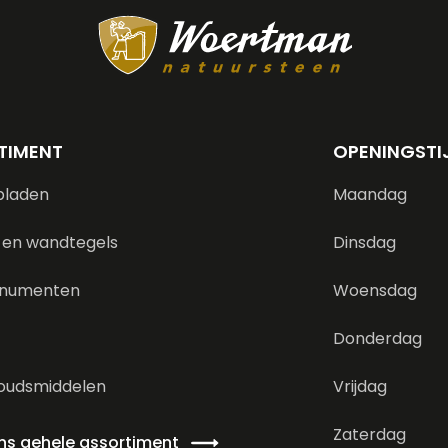
TIMENT
OPENINGSTI
bladen
Maandag
 en wandtegels
Dinsdag
numenten
Woensdag
Donderdag
oudsmiddelen
Vrijdag
Zaterdag
ons gehele assortiment