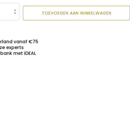
TOEVOEGEN AAN WINKELWAGEN
erland vanaf €75
nze experts
n bank met iDEAL