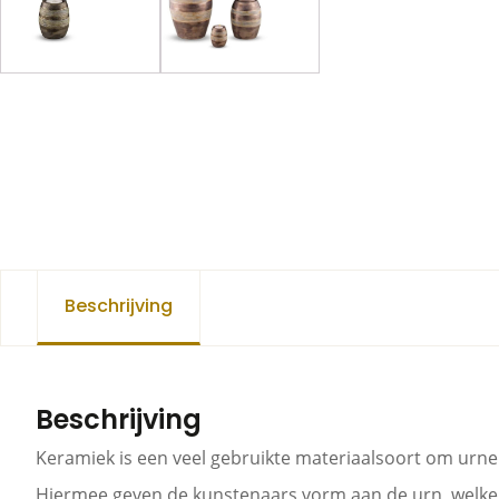
Beschrijving
Beschrijving
Keramiek is een veel gebruikte materiaalsoort om urn
Hiermee geven de kunstenaars vorm aan de urn, welke v