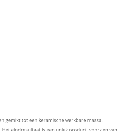
den gemixt tot een keramische werkbare massa.
Het eindresultaat is een uniek product, voorzien van