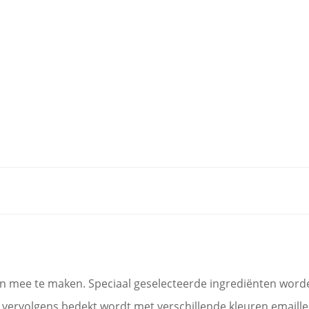
en mee te maken. Speciaal geselecteerde ingrediënten wor
ervolgens bedekt wordt met verschillende kleuren emaille. 