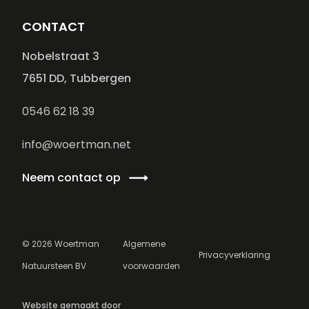
CONTACT
Nobelstraat 3
7651 DD, Tubbergen
0546 62 18 39
info@woertman.net
Neem contact op
©
2026
Woertman
Algemene
Privacyverklaring
Natuursteen BV
voorwaarden
Website gemaakt door