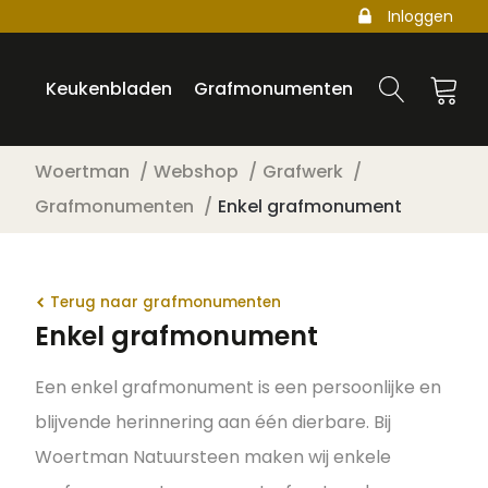
Inloggen
Keukenbladen
Grafmonumenten
Woertman
Webshop
Grafwerk
Grafmonumenten
Enkel grafmonument
Terug naar grafmonumenten
Enkel grafmonument
Een enkel grafmonument is een persoonlijke en
blijvende herinnering aan één dierbare. Bij
Woertman Natuursteen maken wij enkele