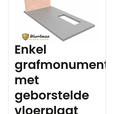
Enkel
grafmonument
met
geborstelde
vloerplaat