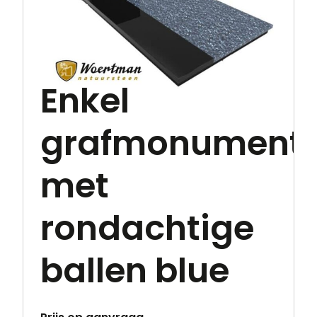
Enkel
grafmonument
met
rondachtige
ballen blue