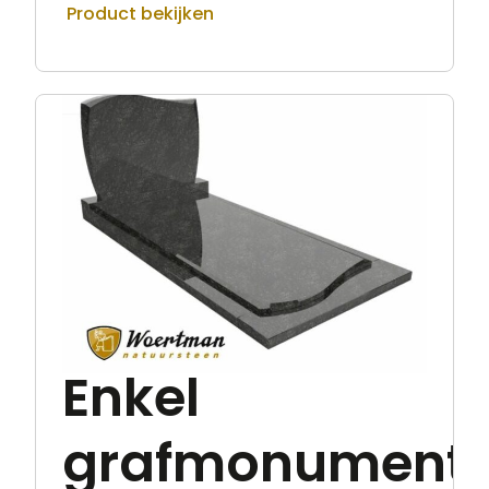
Product bekijken
Enkel
grafmonument