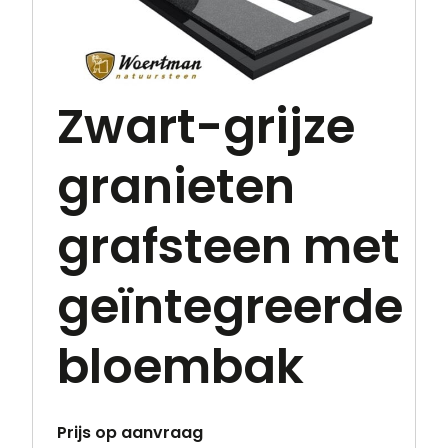
Zwart-grijze
granieten
grafsteen met
geïntegreerde
bloembak
Prijs op aanvraag