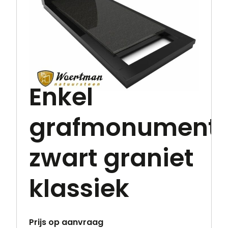
Enkel
grafmonument
zwart graniet
klassiek
Prijs op aanvraag