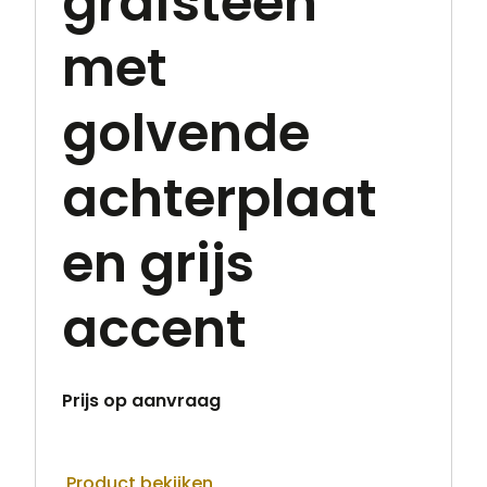
grafsteen
met
golvende
achterplaat
en grijs
accent
Prijs op aanvraag
Product bekijken