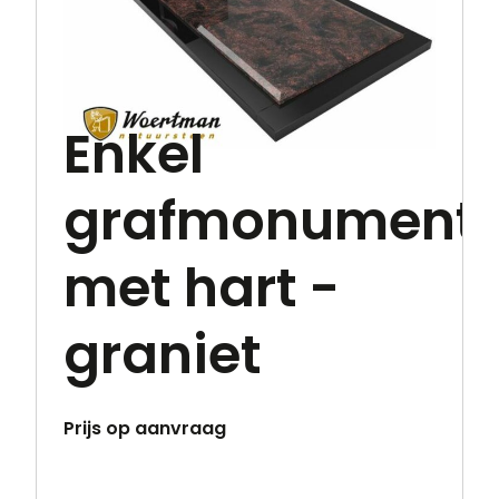
Enkel
grafmonument
met hart -
graniet
Prijs op aanvraag