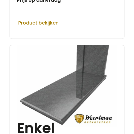
Prijs op aanvraag
Product bekijken
Enkel