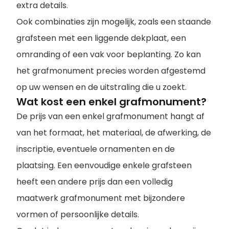
extra details.
Ook combinaties zijn mogelijk, zoals een staande
grafsteen met een liggende dekplaat, een
omranding of een vak voor beplanting. Zo kan
het grafmonument precies worden afgestemd
op uw wensen en de uitstraling die u zoekt.
Wat kost een enkel grafmonument?
De prijs van een enkel grafmonument hangt af
van het formaat, het materiaal, de afwerking, de
inscriptie, eventuele ornamenten en de
plaatsing. Een eenvoudige enkele grafsteen
heeft een andere prijs dan een volledig
maatwerk grafmonument met bijzondere
vormen of persoonlijke details.