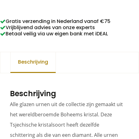
aantal
Gratis verzending in Nederland vanaf €75
Vrijblijvend advies van onze experts
Betaal veilig via uw eigen bank met iDEAL
Beschrijving
Beschrijving
Alle glazen urnen uit de collectie zijn gemaakt uit
het wereldberoemde Boheems kristal. Deze
Tsjechische kristalsoort heeft dezelfde
schittering als die van een diamant. Alle urnen