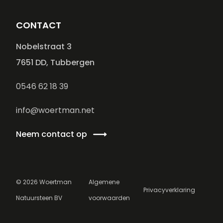
CONTACT
Nobelstraat 3
7651 DD, Tubbergen
0546 62 18 39
info@woertman.net
Neem contact op
©
2026
Woertman
Algemene
Privacyverklaring
Natuursteen BV
voorwaarden