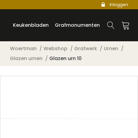
Inloggen
Keukenbladen
Grafmonumenten
Woertman
Webshop
Grafwerk
Urnen
Glazen urnen
Glazen urn 10