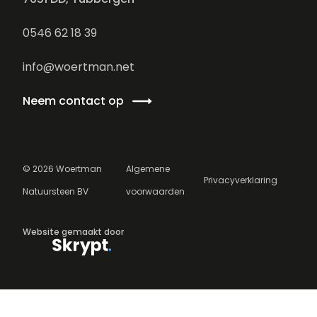
0546 62 18 39
info@woertman.net
Neem contact op
©
2026
Woertman
Algemene
Privacyverklaring
Natuursteen BV
voorwaarden
Website gemaakt door