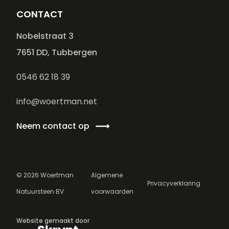
CONTACT
Nobelstraat 3
7651 DD, Tubbergen
0546 62 18 39
info@woertman.net
Neem contact op
©
2026
Woertman
Algemene
Privacyverklaring
Natuursteen BV
voorwaarden
Website gemaakt door