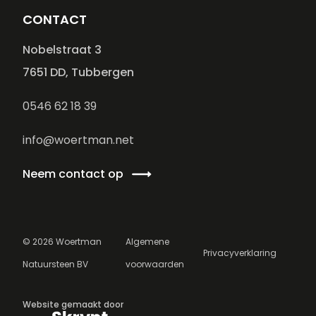
CONTACT
Nobelstraat 3
7651 DD, Tubbergen
0546 62 18 39
info@woertman.net
Neem contact op
©
2026
Woertman
Algemene
Privacyverklaring
Natuursteen BV
voorwaarden
Website gemaakt door