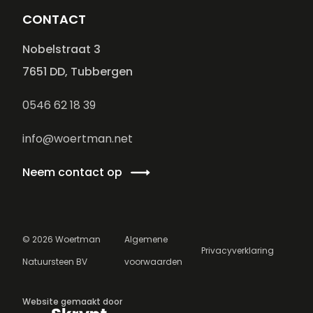
CONTACT
Nobelstraat 3
7651 DD, Tubbergen
0546 62 18 39
info@woertman.net
Neem contact op
©
2026
Woertman
Algemene
Privacyverklaring
Natuursteen BV
voorwaarden
Website gemaakt door