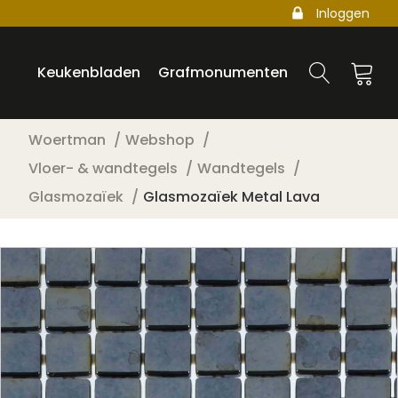
Inloggen
Keukenbladen
Grafmonumenten
Woertman
Webshop
Vloer- & wandtegels
Wandtegels
Glasmozaïek
Glasmozaïek Metal Lava