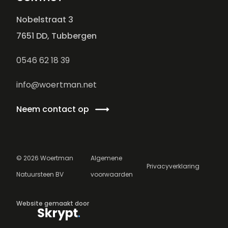
Nobelstraat 3
7651 DD, Tubbergen
0546 62 18 39
info@woertman.net
Neem contact op
©
2026
Woertman
Algemene
Privacyverklaring
Natuursteen BV
voorwaarden
Website gemaakt door