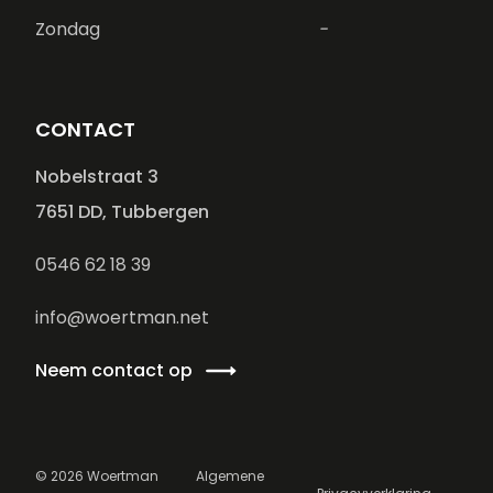
Zondag
-
CONTACT
Nobelstraat 3
7651 DD, Tubbergen
0546 62 18 39
info@woertman.net
Neem contact op
©
2026
Woertman
Algemene