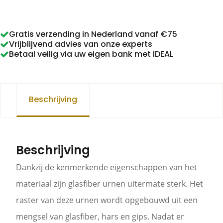
aantal
Gratis verzending in Nederland vanaf €75
Vrijblijvend advies van onze experts
Betaal veilig via uw eigen bank met iDEAL
Beschrijving
Beschrijving
Dankzij de kenmerkende eigenschappen van het
materiaal zijn glasfiber urnen uitermate sterk. Het
raster van deze urnen wordt opgebouwd uit een
mengsel van glasfiber, hars en gips. Nadat er