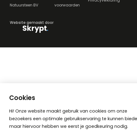
Privacyverklaring
Natuursteen BV
voorwaarden
Website gemaakt door
Cookies
Hi! Onze website maakt gebruik van cookies om onze
bezoekers een optimale gebruikservaring te kunnen biede
maar hiervoor hebben we eerst je goedkeuring nodig.