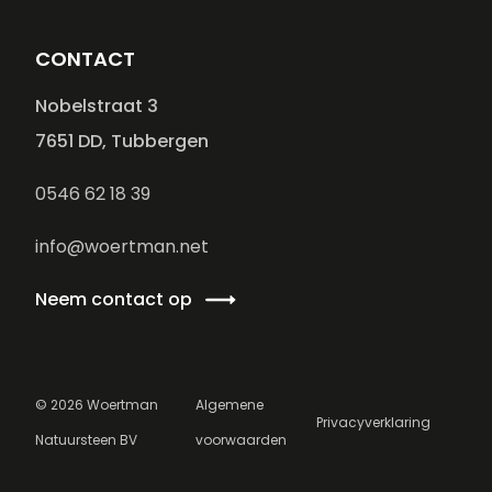
CONTACT
Nobelstraat 3
7651 DD, Tubbergen
0546 62 18 39
info@woertman.net
Neem contact op
©
2026
Woertman
Algemene
Privacyverklaring
Natuursteen BV
voorwaarden