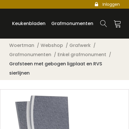
Inloggen
Keukenbladen
Grafmonumenten
Woertman
Webshop
Grafwerk
Grafmonumenten
Enkel grafmonument
Grafsteen met gebogen ligplaat en RVS
sierlijnen