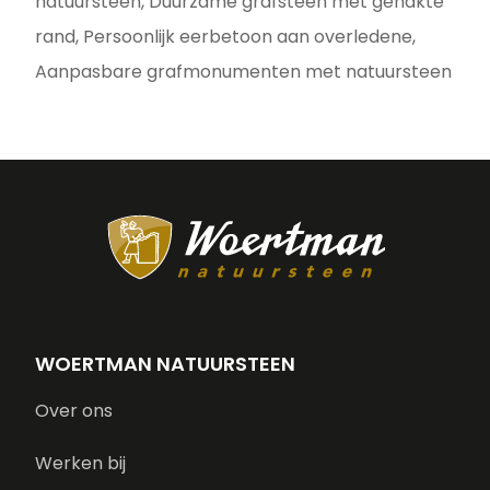
natuursteen, Duurzame grafsteen met gehakte
rand, Persoonlijk eerbetoon aan overledene,
Aanpasbare grafmonumenten met natuursteen
WOERTMAN NATUURSTEEN
Over ons
Werken bij