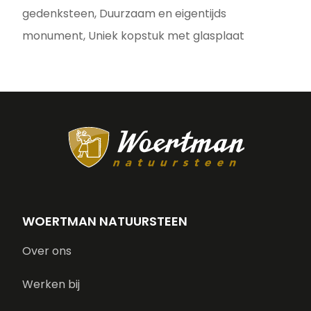
gedenksteen, Duurzaam en eigentijds
monument, Uniek kopstuk met glasplaat
WOERTMAN NATUURSTEEN
Over ons
Werken bij