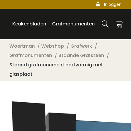
Inloggen
Keukenbladen
Grafmonumenten
Woertman
Webshop
Grafwerk
Grafmonumenten
Staande Grafsteen
Staand grafmonument hartvormig met
glasplaat