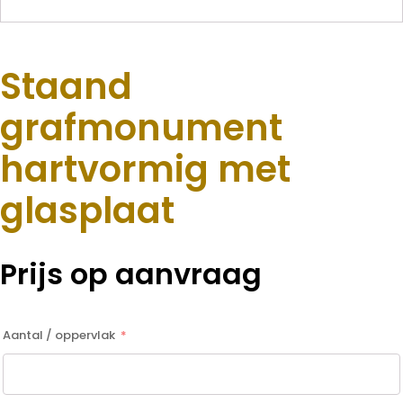
Staand
grafmonument
hartvormig met
glasplaat
Prijs op aanvraag
Aantal / oppervlak