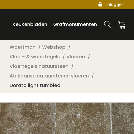
Inloggen
Keukenbladen
Grafmonumenten
Woertman
Webshop
Vloer- & wandtegels
Vloeren
Vloertegels natuursteen
Afrikaanse natuurstenen vloeren
Dorato light tumbled