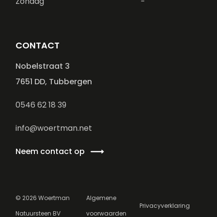
Zondag
-
CONTACT
Nobelstraat 3
7651 DD, Tubbergen
0546 62 18 39
info@woertman.net
Neem contact op
©
2026
Woertman
Algemene
Privacyverklaring
Natuursteen BV
voorwaarden