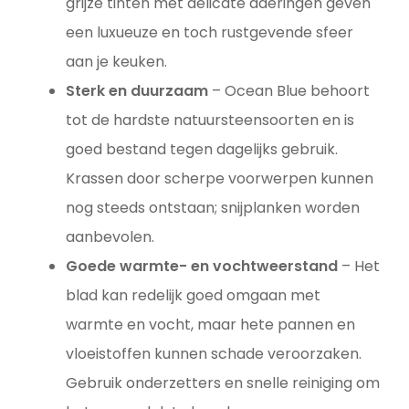
grijze tinten met delicate aderingen geven
een luxueuze en toch rustgevende sfeer
aan je keuken.
Sterk en duurzaam
– Ocean Blue behoort
tot de hardste natuursteensoorten en is
goed bestand tegen dagelijks gebruik.
Krassen door scherpe voorwerpen kunnen
nog steeds ontstaan; snijplanken worden
aanbevolen.
Goede warmte- en vochtweerstand
– Het
blad kan redelijk goed omgaan met
warmte en vocht, maar hete pannen en
vloeistoffen kunnen schade veroorzaken.
Gebruik onderzetters en snelle reiniging om