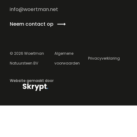
info@woertman.net
Neem contact op
©
2026
Woertman
Algemene
Privacyverklaring
Natuursteen BV
voorwaarden
Website gemaakt door