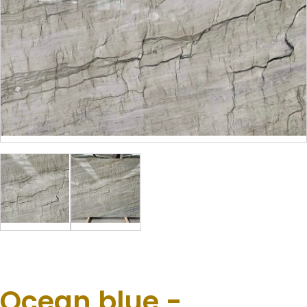
Ocean blue -