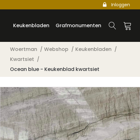
Inloggen
Keukenbladen
Grafmonumenten
Woertman
Webshop
Keukenbladen
Kwartsiet
Ocean blue - Keukenblad kwartsiet