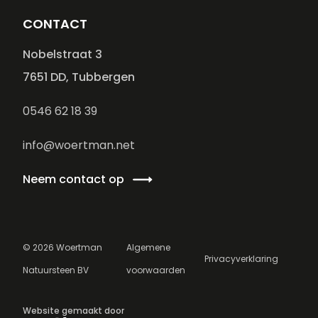
CONTACT
Nobelstraat 3
7651 DD, Tubbergen
0546 62 18 39
info@woertman.net
Neem contact op
©
2026
Woertman
Algemene
Privacyverklaring
Natuursteen BV
voorwaarden
Website gemaakt door