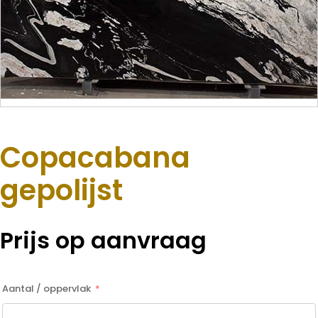
Copacabana
gepolijst
Prijs op aanvraag
Aantal / oppervlak